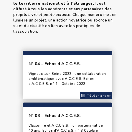
le territoire national et à l’étranger.
Il est
diffusé à tous les adhérents et aux partenaires des
projets
Livre et petite enfance
. Chaque numéro met en
lumière un projet, une action novatrice ou aborde un
sujet d’actualité en lien avec les pratiques de
l’association.
N° 04 – Echos d’A.C.C.E.S.
Vigneux-sur-Seine 2022 : une collaboration
emblématique avec A.C.C.E.S. Echos
d’A.C.C.E.S. n° 4 – Octobre 2022
Télécharger
N° 03 – Echos d’A.C.C.E.S.
L’Essonne et A.C.C.E.S. : un partenariat de
40 ans. Echos d’A.C.C.E.S. n° 3 Octobre