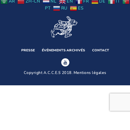
AR
ZH-CN
NL
EN
FR
DE
IT
PT
RU
ES
PRESSE
ÉVÉNEMENTS ARCHIVÉS
CONTACT
Copyright A.C.C.E.S 2018.
Mentions légales