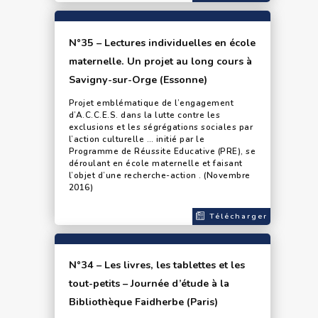
N°35 – Lectures individuelles en école
maternelle. Un projet au long cours à
Savigny-sur-Orge (Essonne)
Projet emblématique de l’engagement
d’A.C.C.E.S. dans la lutte contre les
exclusions et les ségrégations sociales par
l’action culturelle … initié par le
Programme de Réussite Educative (PRE), se
déroulant en école maternelle et faisant
l’objet d’une recherche-action . (Novembre
2016)
Télécharger
N°34 – Les livres, les tablettes et les
tout-petits – Journée d’étude à la
Bibliothèque Faidherbe (Paris)