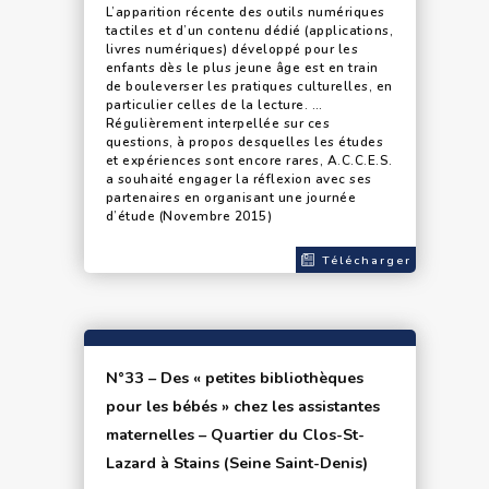
L’apparition récente des outils numériques
tactiles et d’un contenu dédié (applications,
livres numériques) développé pour les
enfants dès le plus jeune âge est en train
de bouleverser les pratiques culturelles, en
particulier celles de la lecture. …
Régulièrement interpellée sur ces
questions, à propos desquelles les études
et expériences sont encore rares, A.C.C.E.S.
a souhaité engager la réflexion avec ses
partenaires en organisant une journée
d’étude (Novembre 2015)
Télécharger
N°33 – Des « petites bibliothèques
pour les bébés » chez les assistantes
maternelles – Quartier du Clos-St-
Lazard à Stains (Seine Saint-Denis)