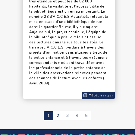
très étendue et peuplée de 82 000
habitants, la visibilité et l’accessibilité de
la bibliothèque est un enjeu important. Le
numéro 28 d’A.C.C.E.S.Actualités relatait la
mise en place d’une bibliothèque de rue
dans le quartier Balzac, il y a cinq ans.
Aujourd’hui, le projet continue, l’équipe de
la bibliothèque a pris le relais et assure
des lectures dans la rue tous les étés. Le
lien avec A.C.C.E.S. perdure à travers des
projets d’animation dans plusieurs lieux de
la petite enfance et à travers les « réunions
correspondants » où sont travaillées avec
les professionnels de la petite enfance de
la ville des observations relevées pendant
des séances de lecture avec les enfants.(
Avril 2009).
Télécharger
1
2
3
4
5