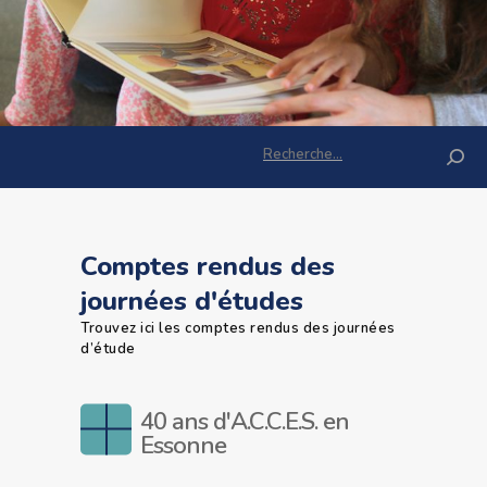
Rechercher :
Comptes rendus des
journées d'études
Trouvez ici les comptes rendus des journées
d’étude
40 ans d'A.C.C.E.S. en
Essonne