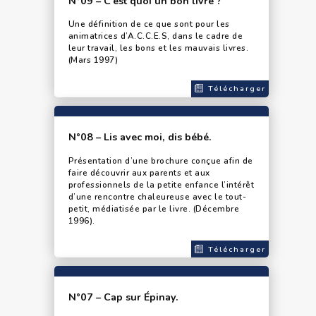
N°09 – C’est quoi un bon livre ?
Une définition de ce que sont pour les
animatrices d’A.C.C.E.S, dans le cadre de
leur travail, les bons et les mauvais livres.
(Mars 1997)
Télécharger
N°08 – Lis avec moi, dis bébé.
Présentation d’une brochure conçue afin de
faire découvrir aux parents et aux
professionnels de la petite enfance l’intérêt
d’une rencontre chaleureuse avec le tout-
petit, médiatisée par le livre. (Décembre
1996).
Télécharger
N°07 – Cap sur Épinay.