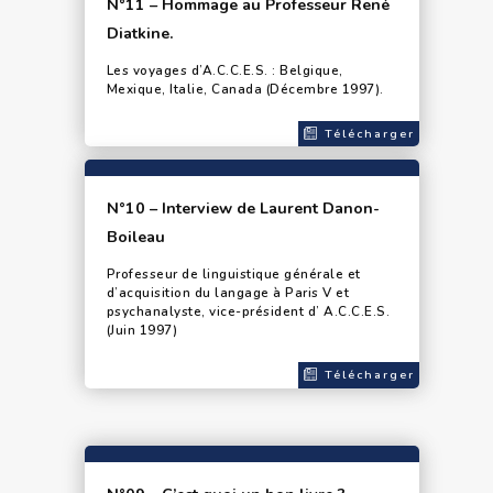
N°11 – Hommage au Professeur René
Diatkine.
Les voyages d’A.C.C.E.S. : Belgique,
Mexique, Italie, Canada (Décembre 1997).
Télécharger
N°10 – Interview de Laurent Danon-
Boileau
Professeur de linguistique générale et
d’acquisition du langage à Paris V et
psychanalyste, vice-président d’ A.C.C.E.S.
(Juin 1997)
Télécharger