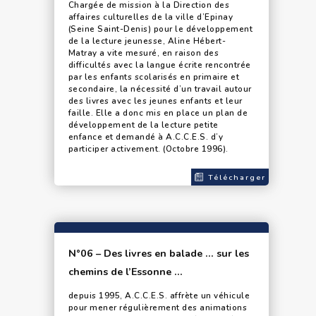
Chargée de mission à la Direction des
affaires culturelles de la ville d’Epinay
(Seine Saint-Denis) pour le développement
de la lecture jeunesse, Aline Hébert-
Matray a vite mesuré, en raison des
difficultés avec la langue écrite rencontrée
par les enfants scolarisés en primaire et
secondaire, la nécessité d’un travail autour
des livres avec les jeunes enfants et leur
faille. Elle a donc mis en place un plan de
développement de la lecture petite
enfance et demandé à A.C.C.E.S. d’y
participer activement. (Octobre 1996).
Télécharger
N°06 – Des livres en balade … sur les
chemins de l’Essonne …
depuis 1995, A.C.C.E.S. affrète un véhicule
pour mener régulièrement des animations