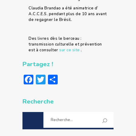
Claudia Brandao a été animatrice d’
A.C.C.E.S. pendant plus de 10 ans avant
de regagner le Brésil.
Des livres dès le berceau :
transmission culturelle et prévention
est à consulter
sur ce site
.
Partagez !
Facebook
Twitter
Partager
Recherche
Rechercher :