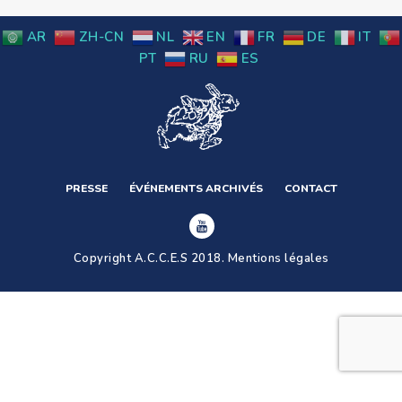
AR
ZH-CN
NL
EN
FR
DE
IT
PT
RU
ES
PRESSE
ÉVÉNEMENTS ARCHIVÉS
CONTACT
Copyright A.C.C.E.S 2018.
Mentions légales