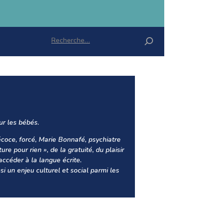
Rechercher :
our les bébés.
coce, forcé, Marie Bonnafé, psychiatre
ure pour rien », de la gratuité, du plaisir
accéder à la langue écrite.
nsi un enjeu culturel et social parmi les