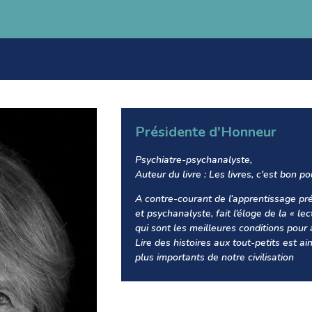
Présidente d'Honneur
Psychiatre-psychanalyste,
Auteur du livre : Les livres, c'est bon p
A contre-courant de l’apprentissage pré
et psychanalyste, fait l’éloge de la « lect
qui sont les meilleures conditions pour 
Lire des histoires aux tout-petits est ai
plus importants de notre civilisation