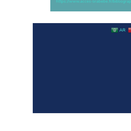
https://www.acces-lirabebe.fr/bibliog
AR