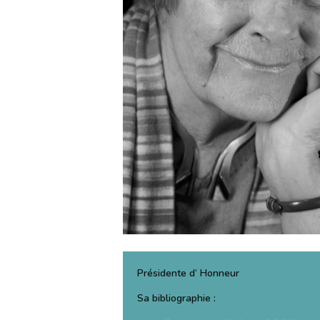
Présidente d’ Honneur
Sa bibliographie :