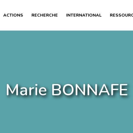
PRÉSENTATION
ACTIONS
RECHERCHE
INTERNATIONAL
RESSOUR
ACTIONS
RECHERCHE
INTERNATIONAL
RESSOURCES
ARTICLES
Marie BONNAFE