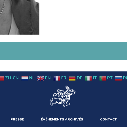
ZH-CN
NL
EN
FR
DE
IT
PT
R
PRESSE
ÉVÉNEMENTS ARCHIVÉS
CONTACT