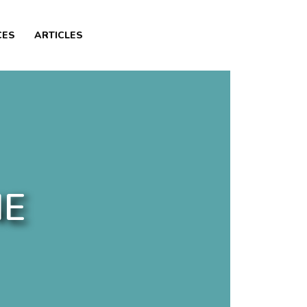
CES
ARTICLES
NE