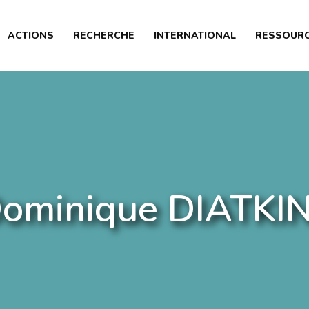
PRÉSENTATION
ACTIONS
RECHERCHE
INTERNATIONAL
RESSOUR
ACTIONS
RECHERCHE
INTERNATIONAL
RESSOURCES
ARTICLES
ominique DIATKI