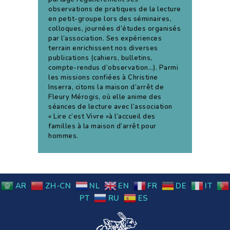
observations de pratiques de la lecture
en petit-groupe lors des séminaires,
colloques, journées d’études organisés
par l’association. Ses expériences
terrain enrichissent nos diverses
publications (cahiers, bulletins,
compte-rendus d’observation…). Parmi
les missions confiées à Christine
Inserra, citons la maison d’arrêt de
Fleury Mérogis, où elle anime des
séances de lecture avec l’association
« Lire c’est Vivre »à l’accueil des
familles à la maison d’arrêt pour
hommes.
AR
ZH-CN
NL
EN
FR
DE
IT
PT
RU
ES