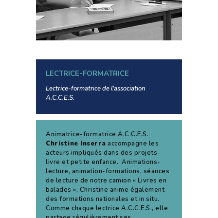
LECTRICE-FORMATRICE
Lectrice-formatrice de l'association
A.C.C.E.S.
Animatrice-formatrice A.C.C.E.S.
Christine Inserra
accompagne les
acteurs impliqués dans des projets
livre et petite enfance. Animations-
lecture, animation-formations, séances
de lecture de notre camion « Livres en
balades », Christine anime également
des formations nationales et in situ.
Comme chaque lectrice A.C.C.E.S., elle
partage régulièrement ses