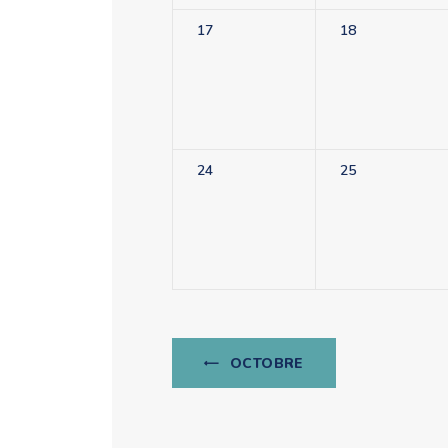
17
18
24
25
OCTOBRE