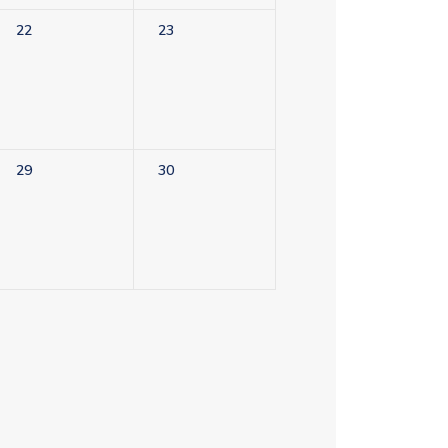
22
23
29
30