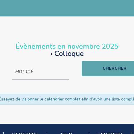
Évènements en novembre 2025
› Colloque
ssayez de visionner le calendrier complet afin d’avoir une liste comp