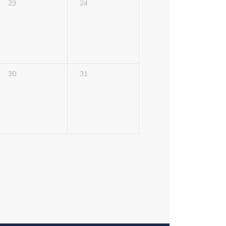
23
24
30
31