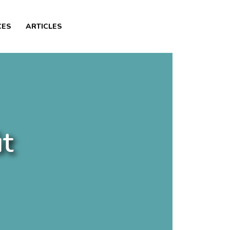
CES
ARTICLES
t