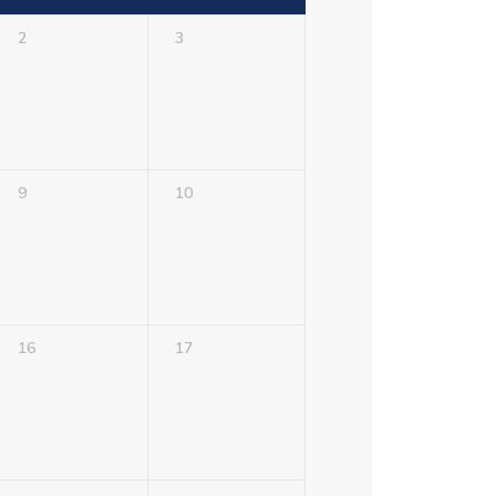
2
3
9
10
16
17