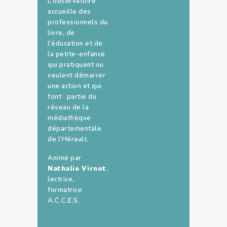
L’observatoire
accueille des
professionnels du
livre, de
l’éducation et de
la petite-enfance
qui pratiquent ou
veulent démarrer
une action et qui
font partie du
réseau de la
médiathèque
départementale
de l’Hérault.
Animé par
Nathalie Virnot
,
lectrice,
formatrice
A.C.C.E.S.