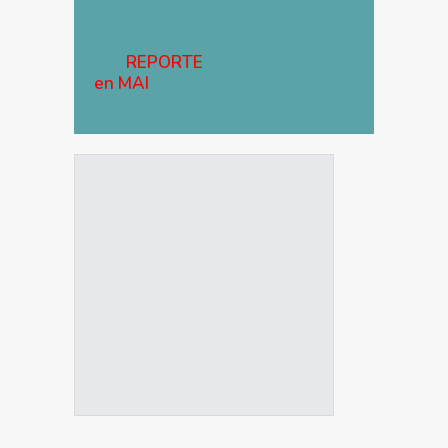
REPORTE
en MAI