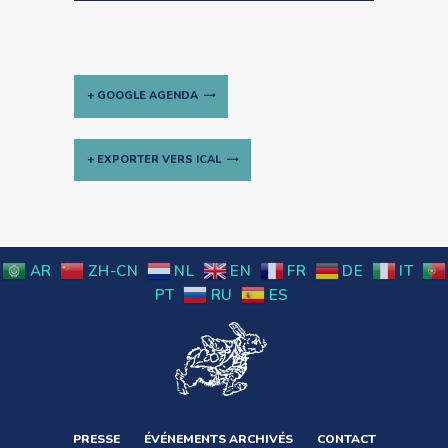
+ GOOGLE AGENDA
+ EXPORTER VERS ICAL
Navigation
Évènement
AR
ZH-CN
NL
EN
FR
DE
IT
PT
RU
ES
PRESSE
ÉVÉNEMENTS ARCHIVÉS
CONTACT