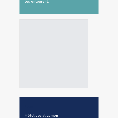
les entourent.
Lieu
Hôtel social Lemon