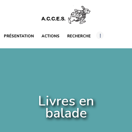
PRÉSENTATION
ACTIONS
RECHERCHE
PRÉSENTATION
ACTIONS
RECHERCHE
INTERNATIONAL
RESSOURCES
ARTICLES
Livres en
balade