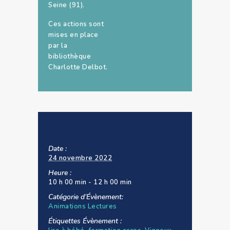
Seine (91).
Ces actions sont
mises en place
par la
bibliothèque
Charlotte Delbot.
Détails
Date :
24 novembre 2022
Heure :
10 h 00 min - 12 h 00 min
Catégorie d’Évènement:
Animations Lectures
Étiquettes Évènement :