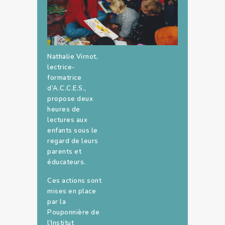
Nathalie Virnot,
lectrice-
formatrice
d’A.C.C.E.S.,
propose deux
heures de
lectures aux
enfants sous le
regard de leurs
parents et
éducateurs.
Ces actions sont
mises en place
par la
Pouponnière de
l’Institut