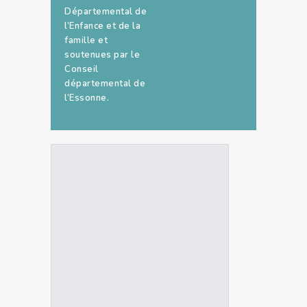
Départemental de
l’Enfance et de la
famille et
soutenues par le
Conseil
départemental de
l’Essonne.