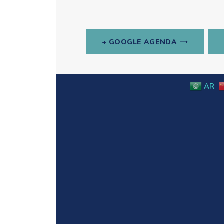
+ GOOGLE AGENDA
Navigation
Évènement
AR