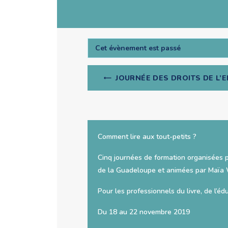
Cet évènement est passé
Navigation
JOURNÉE DES DROITS DE L’E
Évènement
Comment lire aux tout-petits ?
Cinq journées de formation organisées 
de la Guadeloupe et animées par Maïa 
Pour les professionnels du livre, de l’éd
Du 18 au 22 novembre 2019