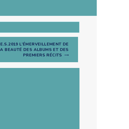
E.S.2019 L’ÉMERVEILLEMENT DE
LA BEAUTÉ DES ALBUMS ET DES
PREMIERS RÉCITS